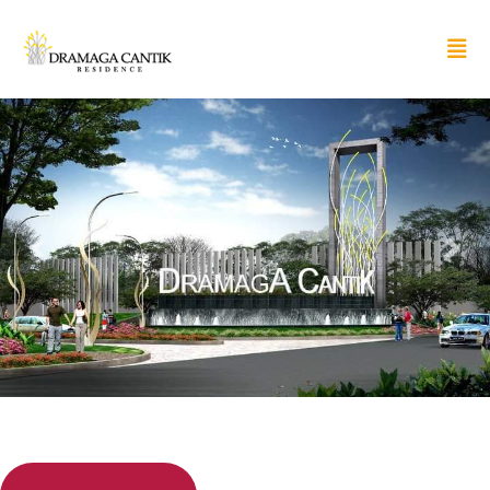
Previous
Next