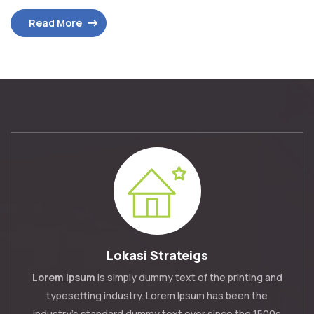
Read More
Lokasi Strateigs
Lorem Ipsum
is simply dummy text of the printing and
typesetting industry. Lorem Ipsum has been the
industry's standard dummy text ever since the 1500s