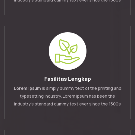
Fasilitas Lengkap
Lorem Ipsum
is simply dummy text of the printing and
typesetting industry. Lorem Ipsum has been the
industry's standard dummy text ever since the 1500s