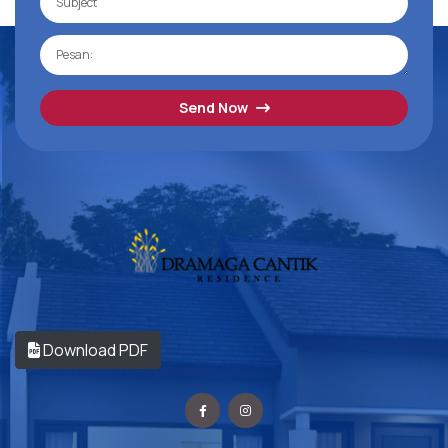
Send Now
Download PDF