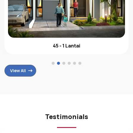
45 - 1 Lantai
View All
Testimonials