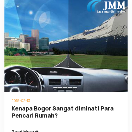
2018-02-13
Kenapa Bogor Sangat diminati Para
Pencari Rumah?
Read More